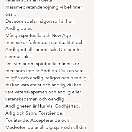
massmedvetandehöjning vi befinner 
oss i.
Det som spelar någon roll är hur 
Andlig du är.
Många spirituella och New Age-
människor förknippar spiritualitet och 
Andlighet till samma sak. Det är inte 
samma sak…
Det vimlar om spirituella människor 
men som inte är Andliga. Du kan vara 
religös och andlig, religös och oandlig, 
du kan vara ateist och andlig, du kan 
vara vetenskapsman och andlig eller 
vetenskapsman och oandlig.
Andligheten är Hur Vis, Godhjärtad, 
Ärlig och Sann, Förstående, 
Förlåtande, Accepterande och 
Medveten du är till dig själv och till din 