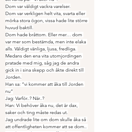
Dom var väldigt vackra varelser.
Dom var verkligen helt vita, svarta eller 
mörka stora ögon, vissa hade lite större 
huvud baktill.
Dom hade bråttom. Eller mer… dom 
var mer som bestämda, men inte elaka 
alls. Väldigt vänliga, ljusa, fredliga. 
Medans den ena vita utomjordingen 
pratade med mig, såg jag de andra 
gick in i sina skepp och åkte direkt till 
Jorden.
Han sa: ”vi kommer att åka till Jorden 
nu”
Jag: Varför..? När..?
Han: Vi behöver åka nu, det är dax, 
saker och ting måste redas ut.
Jag undrade lite om dom skulle åka så 
att offentligheten kommer att se dom.. 