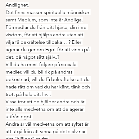
Andlighet.
Det finns massor spirituella människor 
samt Medium, som inte är Andliga.
Förmedlar du från ditt hjärta, din inre 
visdom, för att hjälpa andra utan att 
vilja få bekräftelse tillbaka… ? Eller 
agerar du genom Egot för att vinna på 
det, på något sätt själv..?
Vill du ha mest följare på sociala 
medier, vill du bli rik på andras 
bekostnad, vill du få bekräftelse att du 
hade rätt om vad du har känt, tänk och 
trott på hela ditt liv…
Vissa tror att de hjälper andra och är 
inte alls medvetna om att de agerar 
utifrån egot.
Andra är väl medvetna om att syftet är 
att utgå från att vinna på det själv när 
det ”hjälper” andra.