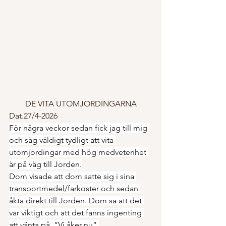
DE VITA UTOMJORDINGARNA
Dat.27/4-2026
För några veckor sedan fick jag till mig 
och såg väldigt tydligt att vita 
utomjordingar med hög medvetenhet 
är på väg till Jorden.
Dom visade att dom satte sig i sina 
transportmedel/farkoster och sedan 
åkta direkt till Jorden. Dom sa att det 
var viktigt och att det fanns ingenting 
att vänta på. ”Vi åker nu”.