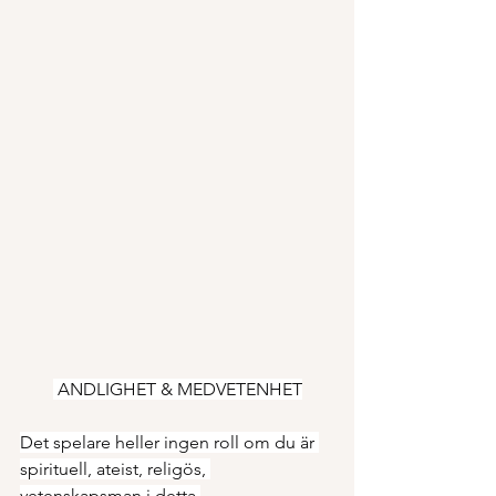
 ANDLIGHET & MEDVETENHET
Det spelare heller ingen roll om du är 
spirituell, ateist, religös, 
vetenskapsman i detta 