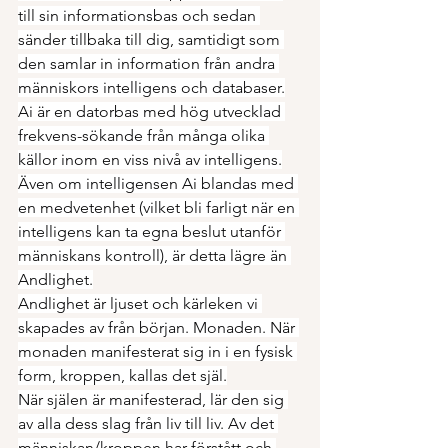
till sin informationsbas och sedan 
sänder tillbaka till dig, samtidigt som 
den samlar in information från andra 
människors intelligens och databaser.
Ai är en datorbas med hög utvecklad 
frekvens-sökande från många olika 
källor inom en viss nivå av intelligens.
Även om intelligensen Ai blandas med 
en medvetenhet (vilket bli farligt när en 
intelligens kan ta egna beslut utanför 
människans kontroll), är detta lägre än 
Andlighet.
Andlighet är ljuset och kärleken vi 
skapades av från början. Monaden. När 
monaden manifesterat sig in i en fysisk 
form, kroppen, kallas det själ.
När själen är manifesterad, lär den sig 
av alla dess slag från liv till liv. Av det 
människan/kroppen har förstått och 