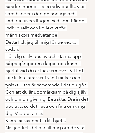
händer inom oss alla individuellt.. vad 
som händer i den personliga och 
andliga utvecklingen. Vad som händer 
individuellt och kollektivt för 
människors medvetande.
Detta fick jag till mig för tre veckor 
sedan.
Håll dig själv positiv och stanna upp 
några gånger om dagen och känn i 
hjärtat vad du är tacksam över. Viktigt 
att du inte stressar i väg i tankar och 
fysiskt. Utan är närvarande i det du gör. 
Och att du är uppmärksam på dig själv 
och din omgivning. Betrakta. Dra in det 
positiva, se det ljusa och fina omkring 
dig. Vad det än är.
Känn tacksamhet i ditt hjärta.
När jag fick det här till mig om de vita 