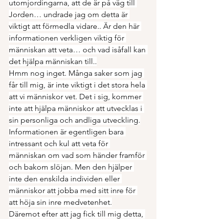
utomjordingarna, att de är på väg till 
Jorden… undrade jag om detta är 
viktigt att förmedla vidare.. Är den här 
informationen verkligen viktig för 
människan att veta… och vad isåfall kan 
det hjälpa människan till..
Hmm nog inget. Många saker som jag 
får till mig, är inte viktigt i det stora hela 
att vi människor vet. Det i sig, kommer 
inte att hjälpa människor att utvecklas i 
sin personliga och andliga utveckling.
Informationen är egentligen bara 
intressant och kul att veta för 
människan om vad som händer framför 
och bakom slöjan. Men den hjälper 
inte den enskilda individen eller 
människor att jobba med sitt inre för 
att höja sin inre medvetenhet.
Däremot efter att jag fick till mig detta, 