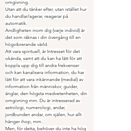
omgivning.
Utan att du tänker efter, utan istället hur 
du handlar/agerar, reagerar på 
automatik.
Andligheten inom dig (varje individ) är 
det som räknas i din övergång till en 
högvibrerande värld.
Att vara spirituell, är Intresset för det 
okända, samt att du kan ha lätt för att 
koppla upp dig till andra frekvenser 
och kan kanalisera information, du har 
lätt för att vara inkännande (medial) av 
information från människor, guider, 
änglar, den högsta medvetenheten, din 
omgivning mm. Du är intresserad av 
astrologi, numerologi, andar, 
jordbunden andar, om själen, hur allt 
hänger ihop, mm.
Men, för detta, behöver du inte ha hög 