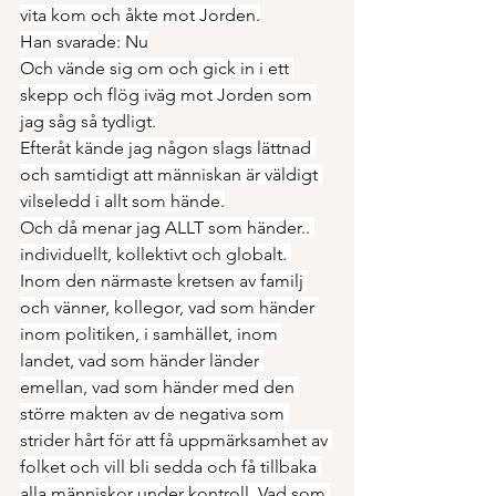
vita kom och åkte mot Jorden.
Han svarade: Nu
Och vände sig om och gick in i ett 
skepp och flög iväg mot Jorden som 
jag såg så tydligt.
Efteråt kände jag någon slags lättnad 
och samtidigt att människan är väldigt 
vilseledd i allt som hände.
Och då menar jag ALLT som händer.. 
individuellt, kollektivt och globalt. 
Inom den närmaste kretsen av familj 
och vänner, kollegor, vad som händer 
inom politiken, i samhället, inom 
landet, vad som händer länder 
emellan, vad som händer med den 
större makten av de negativa som 
strider hårt för att få uppmärksamhet av 
folket och vill bli sedda och få tillbaka 
alla människor under kontroll. Vad som 