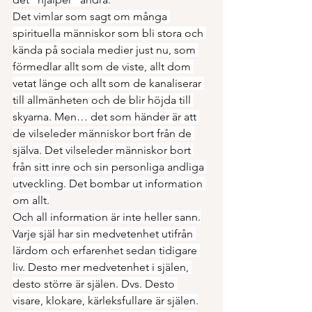
Det vimlar som sagt om många 
spirituella människor som bli stora och 
kända på sociala medier just nu, som 
förmedlar allt som de viste, allt dom 
vetat länge och allt som de kanaliserar 
till allmänheten och de blir höjda till 
skyarna. Men… det som händer är att 
de vilseleder människor bort från de 
själva. Det vilseleder människor bort 
från sitt inre och sin personliga andliga 
utveckling. Det bombar ut information 
om allt.
Och all information är inte heller sann.
Varje själ har sin medvetenhet utifrån 
lärdom och erfarenhet sedan tidigare 
liv. Desto mer medvetenhet i själen, 
desto större är själen. Dvs. Desto 
visare, klokare, kärleksfullare är själen.