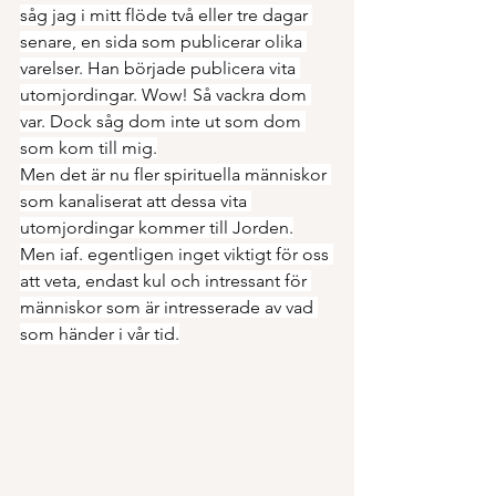
såg jag i mitt flöde två eller tre dagar 
senare, en sida som publicerar olika 
varelser. Han började publicera vita 
utomjordingar. Wow! Så vackra dom 
var. Dock såg dom inte ut som dom 
som kom till mig.
Men det är nu fler spirituella människor 
som kanaliserat att dessa vita 
utomjordingar kommer till Jorden.
Men iaf. egentligen inget viktigt för oss 
att veta, endast kul och intressant för 
människor som är intresserade av vad 
som händer i vår tid.