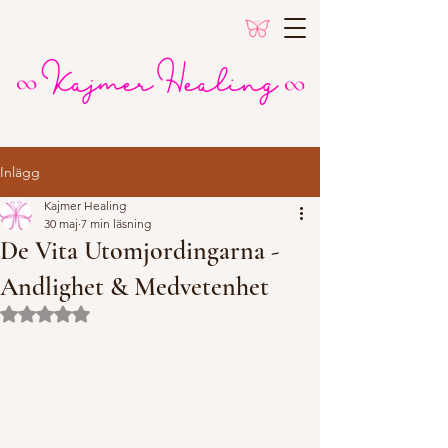
Kajmer Healing
∞
∞
Inlägg
Kajmer Healing
30 maj
7 min läsning
De Vita Utomjordingarna -
Andlighet & Medvetenhet
Betygsatt till NaN av 5 stjärnor.