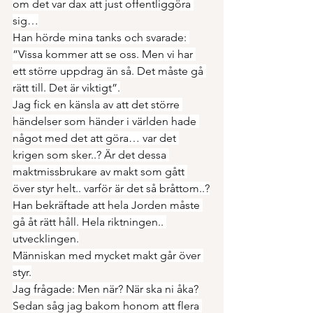
om det var dax att just offentliggöra 
sig…
Han hörde mina tanks och svarade: 
”Vissa kommer att se oss. Men vi har 
ett större uppdrag än så. Det måste gå 
rätt till. Det är viktigt”.
Jag fick en känsla av att det större 
händelser som händer i världen hade 
något med det att göra… var det 
krigen som sker..? Är det dessa 
maktmissbrukare av makt som gått 
över styr helt.. varför är det så bråttom..?
Han bekräftade att hela Jorden måste 
gå åt rätt håll. Hela riktningen.. 
utvecklingen.
Människan med mycket makt går över 
styr.
Jag frågade: Men när? När ska ni åka?
Sedan såg jag bakom honom att flera 